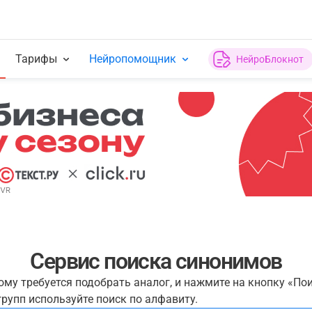
Тарифы
Нейропомощник
НейроБлокнот
Сервис поиска синонимов
рому требуется подобрать аналог, и нажмите на кнопку «По
рупп используйте поиск по алфавиту.