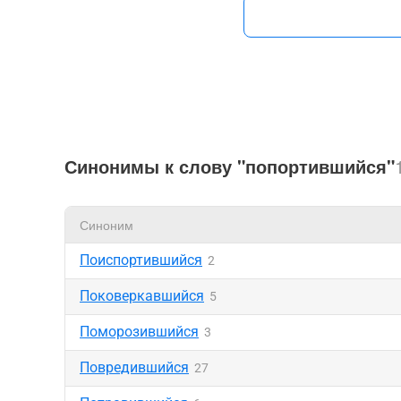
Синонимы к слову "попортившийся"
Синоним
Поиспортившийся
2
Поковеркавшийся
5
Поморозившийся
3
Повредившийся
27