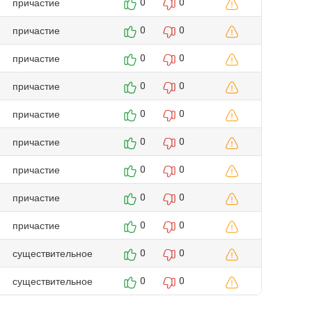
причастие
0
0
причастие
0
0
причастие
0
0
причастие
0
0
причастие
0
0
причастие
0
0
причастие
0
0
причастие
0
0
причастие
0
0
существительное
0
0
существительное
0
0