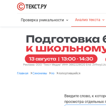
Анализ текста
Проверка уникальности
Главная
Синонимы
по
попортившийся
Введите слово, к кото
просмотра отдельных г