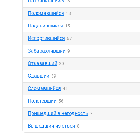
Потравившийся
6
Поломавшийся
18
Подавившийся
15
Испортившийся
67
Забарахливший
9
Отказавший
20
Сдавший
39
Сломавшийся
48
Полетевший
56
Пришедший в негодность
7
Вышедший из строя
8