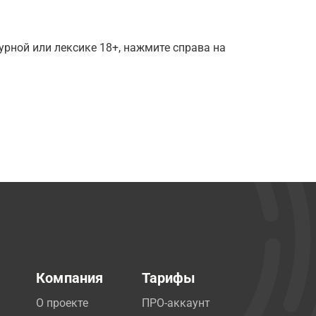
рной или лексике 18+, нажмите справа на
Компания
Тарифы
О проекте
ПРО-аккаунт