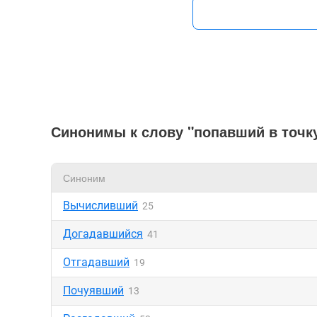
Синонимы к слову "попавший в точк
Синоним
Вычисливший
25
Догадавшийся
41
Отгадавший
19
Почуявший
13