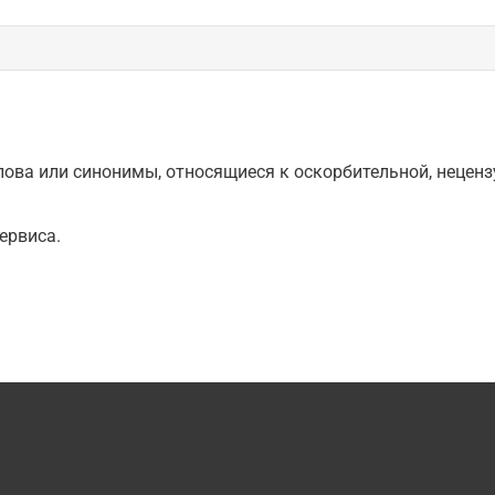
ова или синонимы, относящиеся к оскорбительной, нецензу
ервиса.