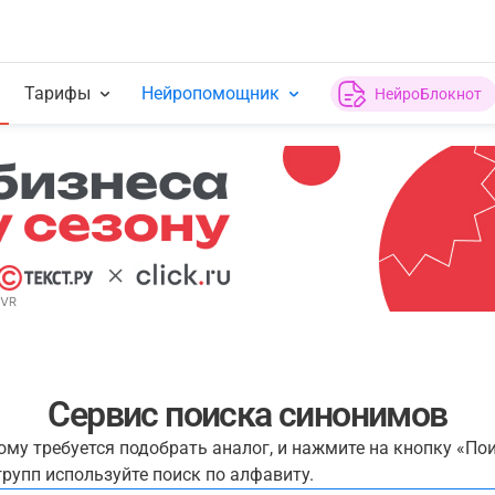
Тарифы
Нейропомощник
НейроБлокнот
Сервис поиска синонимов
рому требуется подобрать аналог, и нажмите на кнопку «По
рупп используйте поиск по алфавиту.