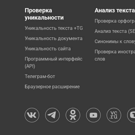
Проверка
Анализ текст
уникальности
Проверка орфог
Уникальность текста +TG
Анализ текста (S
Уникальность документа
Синонимы к слов
Уникальность сайта
Проверка иностр
Программный интерфейс
слов
(API)
Телеграм-бот
Браузерное расширение