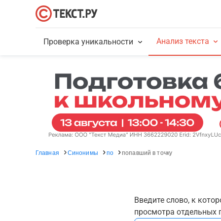
Анализ текста
Проверка уникальности
Главная
Синонимы
по
попавший в точку
Введите слово, к кото
просмотра отдельных г