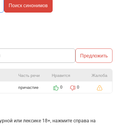
Поиск синонимов
Предложить
Часть речи
Нравится
Жалоба
причастие
0
0
рной или лексике 18+, нажмите справа на