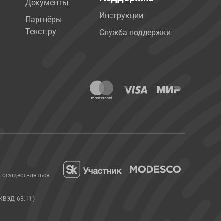
Документы
Инструкции
Партнёры
Текст.ру
Служба поддержки
т осуществляться
КВЭД 63.11)