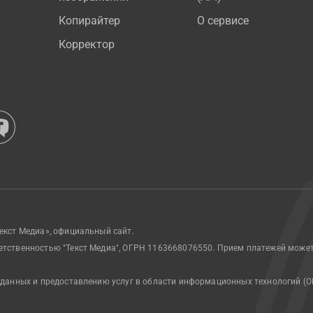
Копирайтер
О сервисе
Корректор
екст Медиа», официальный сайт.
етственностью "Текст Медиа", ОГРН 1163668076550. Прием платежей може
 данных и предоставлению услуг в области информационных технологий (О