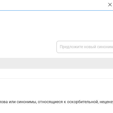
1
ова или синонимы, относящиеся к оскорбительной, нецензу