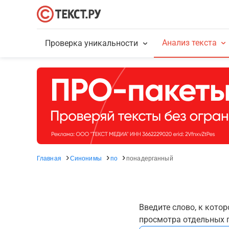
Анализ текста
Проверка уникальности
Главная
Синонимы
по
понадерганный
Введите слово, к кото
просмотра отдельных г