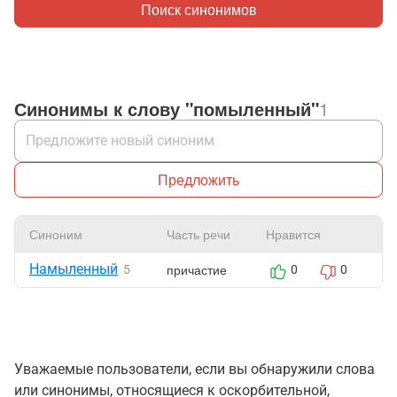
Поиск синонимов
Синонимы к слову "помыленный"
1
Предложить
Синоним
Часть речи
Нравится
Ж
Намыленный
причастие
5
0
0
Уважаемые пользователи, если вы обнаружили слова
или синонимы, относящиеся к оскорбительной,