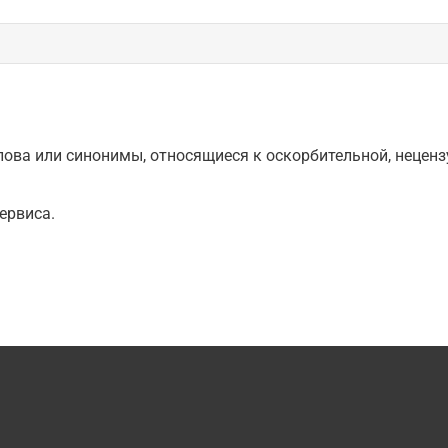
ова или синонимы, относящиеся к оскорбительной, нецензу
ервиса.