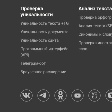
Проверка
Анализ текст
уникальности
Проверка орфог
Уникальность текста +TG
Анализ текста (S
Уникальность документа
Синонимы к слов
Уникальность сайта
Проверка иностр
Программный интерфейс
слов
(API)
Телеграм-бот
Браузерное расширение