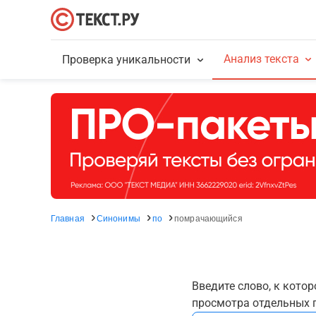
Анализ текста
Проверка уникальности
Главная
Синонимы
по
помрачающийся
Введите слово, к кото
просмотра отдельных г