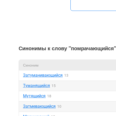
Синонимы к слову "помрачающийся
Синоним
Затуманивающийся
13
Туманящийся
15
Мутящийся
18
Затмевающийся
10