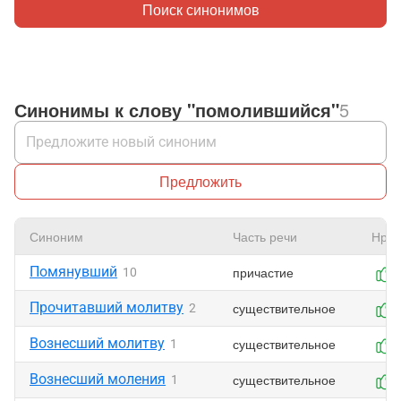
Поиск синонимов
Синонимы к слову "помолившийся"
5
Предложить
Синоним
Часть речи
Нрав
Помянувший
причастие
10
Прочитавший молитву
существительное
2
Вознесший молитву
существительное
1
Вознесший моления
существительное
1