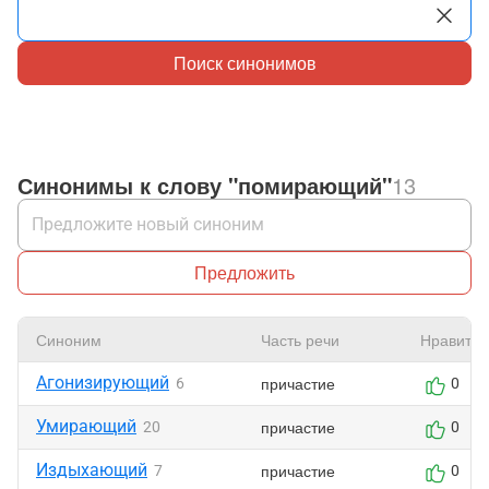
Поиск синонимов
Синонимы к слову "помирающий"
13
Предложить
Синоним
Часть речи
Нравится
Агонизирующий
причастие
6
0
Умирающий
причастие
20
0
Издыхающий
причастие
7
0