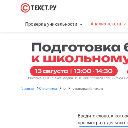
Анализ текста
Проверка уникальности
Главная
Синонимы
по
поминавший лихом
Введите слово, к кото
просмотра отдельных г