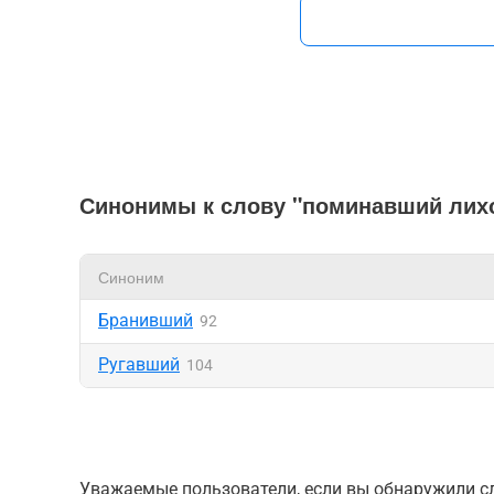
Синонимы к слову "поминавший лих
Синоним
Бранивший
92
Ругавший
104
Уважаемые пользователи, если вы обнаружили сл