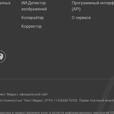
анных
ИИ-Детектор
Программный интерф
изображений
(API)
Копирайтер
О сервисе
Корректор
екст Медиа», официальный сайт.
етственностью "Текст Медиа", ОГРН 1163668076550. Прием платежей може
 данных и предоставлению услуг в области информационных технологий (О