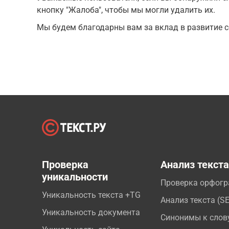
кнопку "Жалоба", чтобы мы могли удалить их.
Мы будем благодарны вам за вклад в развитие с
Проверка
Анализ текст
уникальности
Проверка орфог
Уникальность текста +TG
Анализ текста (S
Уникальность документа
Синонимы к слов