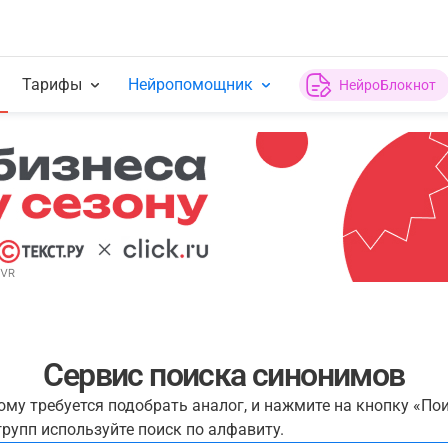
Тарифы
Нейропомощник
НейроБлокнот
Сервис поиска синонимов
рому требуется подобрать аналог, и нажмите на кнопку «По
рупп используйте поиск по алфавиту.