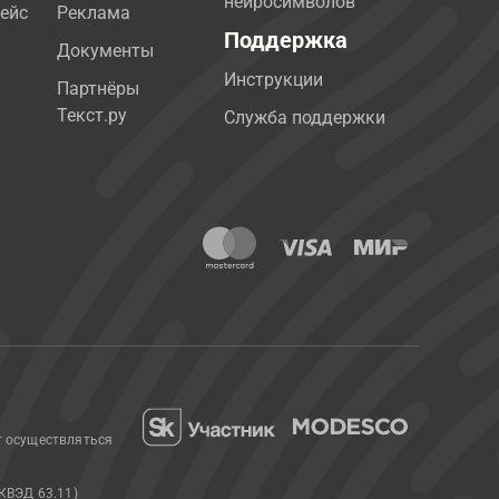
нейросимволов
ейс
Реклама
Поддержка
Документы
Инструкции
Партнёры
Текст.ру
Служба поддержки
т осуществляться
КВЭД 63.11)