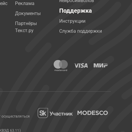
нейросимволов
ейс
Реклама
Поддержка
Документы
Инструкции
Партнёры
Текст.ру
Служба поддержки
т осуществляться
КВЭД 63.11)