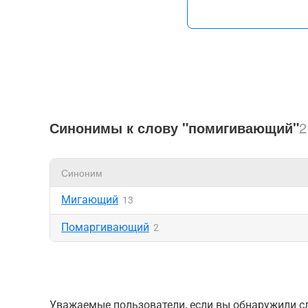
Синонимы к слову "помигивающий"
2
Синоним
Мигающий
13
Помаргивающий
2
Уважаемые пользователи, если вы обнаружили сл