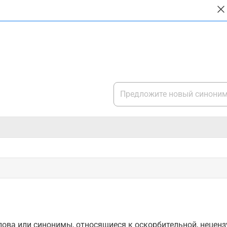
ова или синонимы, относящиеся к оскорбительной, нецензу