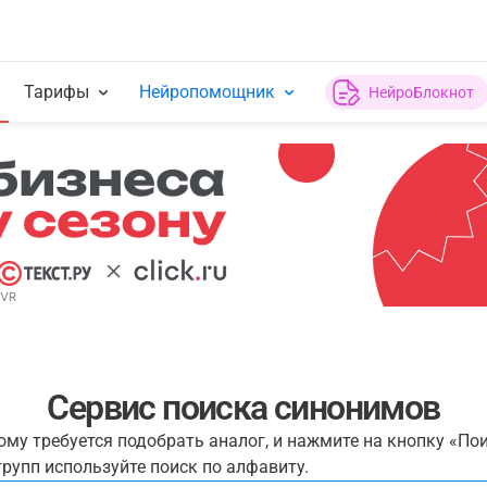
Тарифы
Нейропомощник
НейроБлокнот
Сервис поиска синонимов
рому требуется подобрать аналог, и нажмите на кнопку «По
рупп используйте поиск по алфавиту.