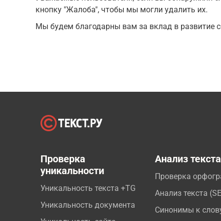
кнопку "Жалоба", чтобы мы могли удалить их.
Мы будем благодарны вам за вклад в развитие с
Проверка
Анализ текст
уникальности
Проверка орфог
Уникальность текста +TG
Анализ текста (S
Уникальность документа
Синонимы к слов