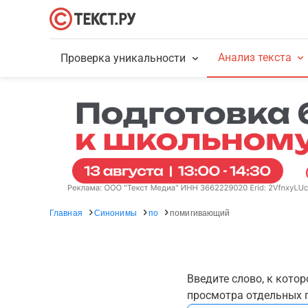
Анализ текста
Проверка уникальности
Главная
Синонимы
по
помигивающий
Введите слово, к кото
просмотра отдельных г