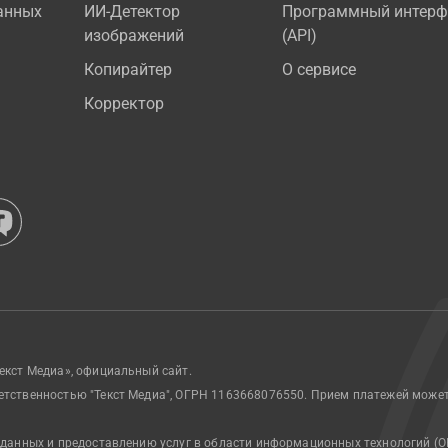
анных
ИИ-Детектор
Программный интерф
изображений
(API)
Копирайтер
О сервисе
Корректор
екст Медиа», официальный сайт.
етственностью "Текст Медиа", ОГРН 1163668076550. Прием платежей може
 данных и предоставлению услуг в области информационных технологий (О