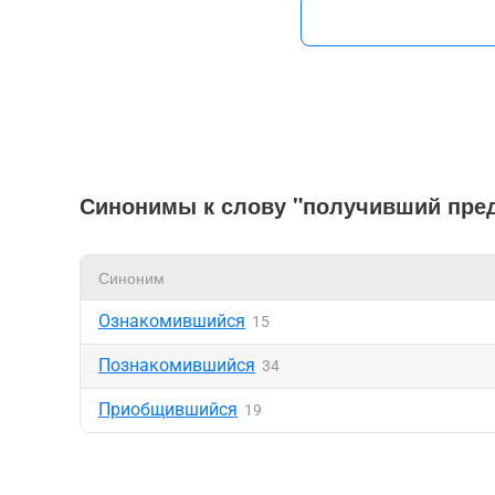
Синонимы к слову "получивший пре
Синоним
Ознакомившийся
15
Познакомившийся
34
Приобщившийся
19