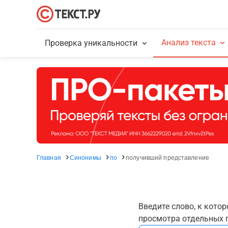
Анализ текста
Проверка уникальности
Главная
Синонимы
по
получивший представление
Введите слово, к кото
просмотра отдельных г