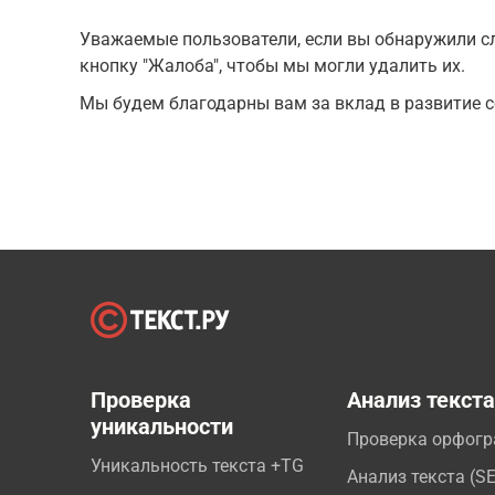
Уважаемые пользователи, если вы обнаружили сл
кнопку "Жалоба", чтобы мы могли удалить их.
Мы будем благодарны вам за вклад в развитие с
Проверка
Анализ текст
уникальности
Проверка орфог
Уникальность текста +TG
Анализ текста (S