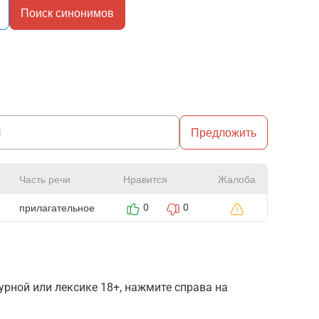
Поиск синонимов
Предложить
Часть речи
Нравится
Жалоба
прилагательное
0
0
рной или лексике 18+, нажмите справа на