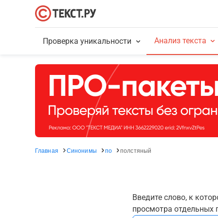
Анализ текста
Проверка уникальности
Главная
Синонимы
по
полстяный
Введите слово, к кото
просмотра отдельных г