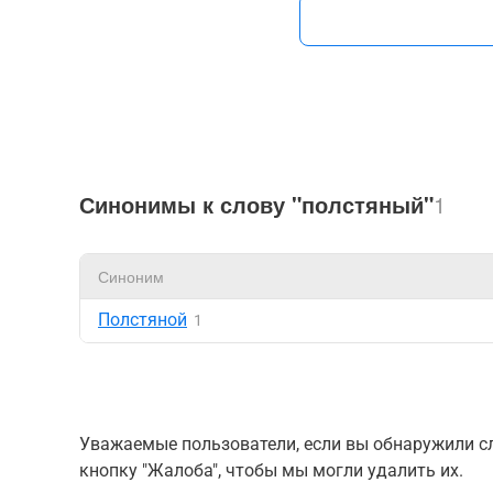
Синонимы к слову "полстяный"
1
Синоним
Полстяной
1
Уважаемые пользователи, если вы обнаружили сл
кнопку "Жалоба", чтобы мы могли удалить их.