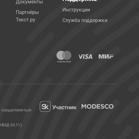
Документы
Инструкции
Партнёры
Текст.ру
Служба поддержки
т осуществляться
КВЭД 63.11)