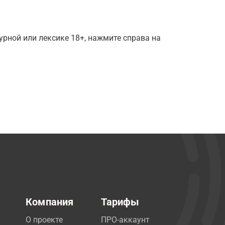
рной или лексике 18+, нажмите справа на
Компания
Тарифы
О проекте
ПРО-аккаунт