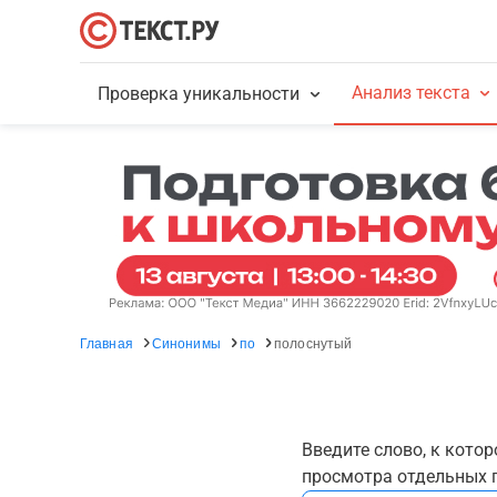
Анализ текста
Проверка уникальности
Главная
Синонимы
по
полоснутый
Введите слово, к кото
просмотра отдельных г