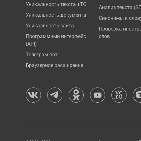
Уникальность текста +TG
Анализ текста (S
Уникальность документа
Синонимы к слов
Уникальность сайта
Проверка иностр
Программный интерфейс
слов
(API)
Телеграм-бот
Браузерное расширение