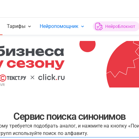
Тарифы
Нейропомощник
НейроБлокнот
Сервис поиска синонимов
рому требуется подобрать аналог, и нажмите на кнопку «По
рупп используйте поиск по алфавиту.