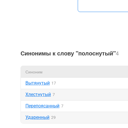
Синонимы к слову "полоснутый"
4
Синоним
Вытянутый
17
Хлестнутый
7
Перепоясанный
7
Ударенный
29