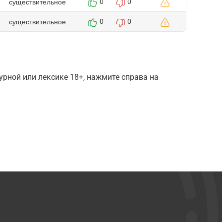
существительное
0
0
существительное
0
0
рной или лексике 18+, нажмите справа на