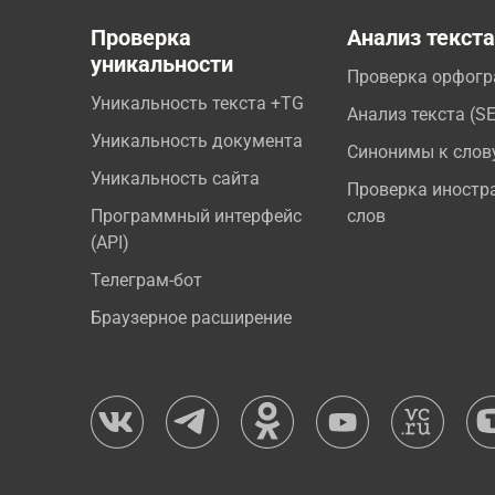
Проверка
Анализ текст
уникальности
Проверка орфог
Уникальность текста +TG
Анализ текста (S
Уникальность документа
Синонимы к слов
Уникальность сайта
Проверка иностр
Программный интерфейс
слов
(API)
Телеграм-бот
Браузерное расширение