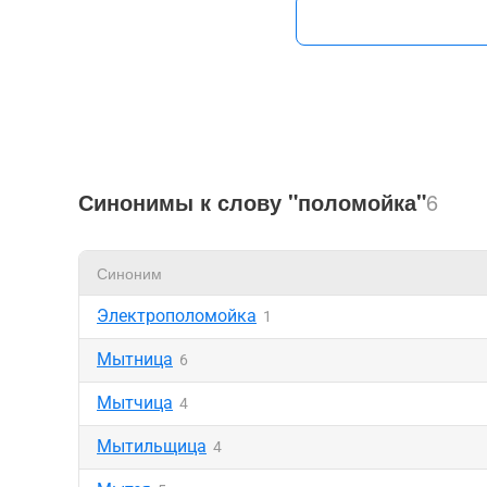
Синонимы к слову "поломойка"
6
Синоним
Электрополомойка
1
Мытница
6
Мытчица
4
Мытильщица
4