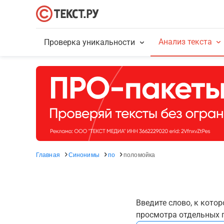
Анализ текста
Проверка уникальности
Главная
Синонимы
по
поломойка
Введите слово, к кото
просмотра отдельных г