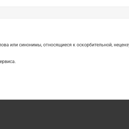
ова или синонимы, относящиеся к оскорбительной, нецензу
ервиса.