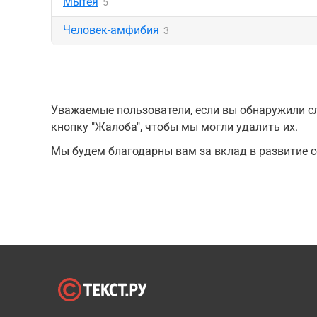
Мытея
5
Человек-амфибия
3
Уважаемые пользователи, если вы обнаружили сл
кнопку "Жалоба", чтобы мы могли удалить их.
Мы будем благодарны вам за вклад в развитие с