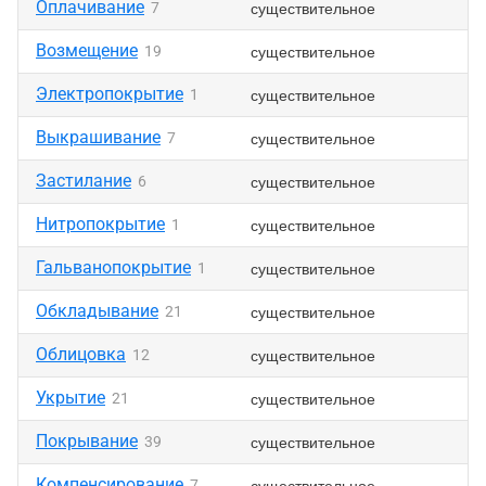
Оплачивание
существительное
7
Возмещение
существительное
19
Электропокрытие
существительное
1
Выкрашивание
существительное
7
Застилание
существительное
6
Нитропокрытие
существительное
1
Гальванопокрытие
существительное
1
Обкладывание
существительное
21
Облицовка
существительное
12
Укрытие
существительное
21
Покрывание
существительное
39
Компенсирование
существительное
7