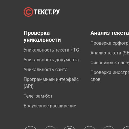
Проверка
Анализ текст
уникальности
Проверка орфог
Уникальность текста +TG
Анализ текста (S
Уникальность документа
Синонимы к слов
Уникальность сайта
Проверка иностр
Программный интерфейс
слов
(API)
Телеграм-бот
Браузерное расширение