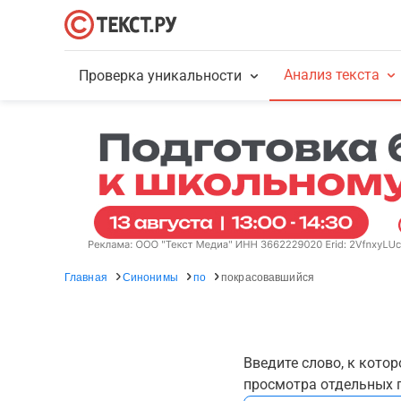
Анализ текста
Проверка уникальности
Главная
Синонимы
по
покрасовавшийся
Введите слово, к кото
просмотра отдельных г