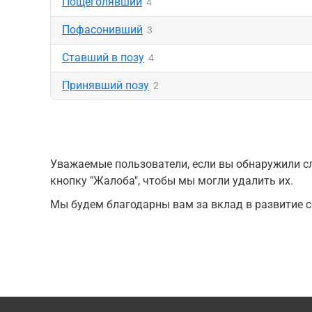
Пощеголявший
4
Пофасонивший
3
Ставший в позу
4
Принявший позу
2
Уважаемые пользователи, если вы обнаружили сл
кнопку "Жалоба", чтобы мы могли удалить их.
Мы будем благодарны вам за вклад в развитие с