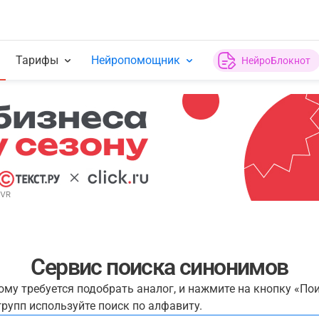
Тарифы
Нейропомощник
НейроБлокнот
Сервис поиска синонимов
рому требуется подобрать аналог, и нажмите на кнопку «По
рупп используйте поиск по алфавиту.