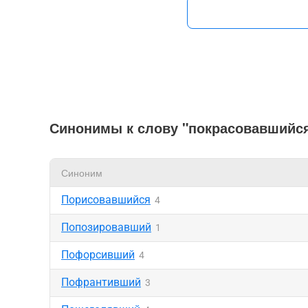
Синонимы к слову "покрасовавшийс
Синоним
Порисовавшийся
4
Попозировавший
1
Пофорсивший
4
Пофрантивший
3