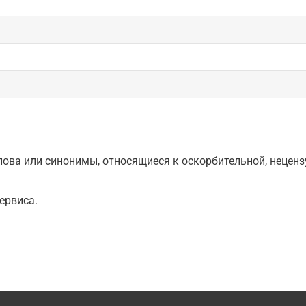
ова или синонимы, относящиеся к оскорбительной, нецензу
ервиса.