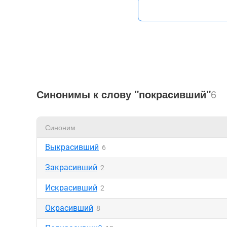
Синонимы к слову "покрасивший"
6
Синоним
Выкрасивший
6
Закрасивший
2
Искрасивший
2
Окрасивший
8