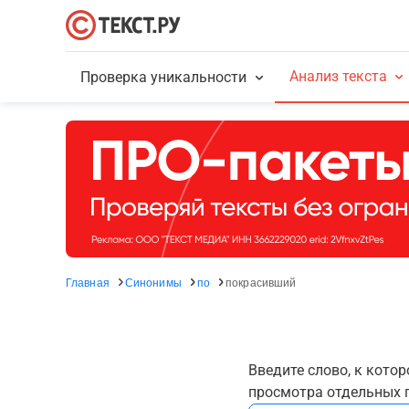
Анализ текста
Проверка уникальности
Главная
Синонимы
по
покрасивший
Введите слово, к кото
просмотра отдельных г