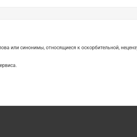
ова или синонимы, относящиеся к оскорбительной, нецензу
ервиса.