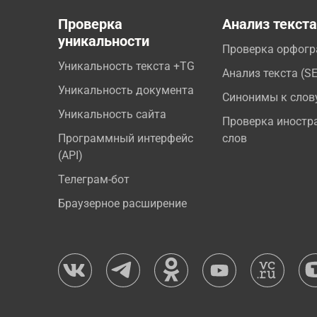
Проверка
Анализ текст
уникальности
Проверка орфог
Уникальность текста +TG
Анализ текста (S
Уникальность документа
Синонимы к слов
Уникальность сайта
Проверка иностр
Программный интерфейс
слов
(API)
Телеграм-бот
Браузерное расширение