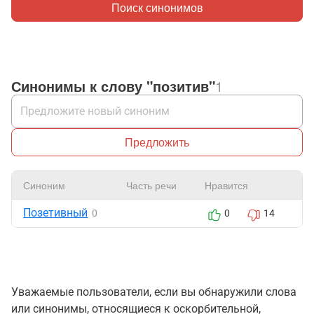
Поиск синонимов
Синонимы к слову "позитив"
1
Предложить
Синоним
Часть речи
Нравится
Ж
Позетивный
0
0
14
Уважаемые пользователи, если вы обнаружили слова
или синонимы, относящиеся к оскорбительной,