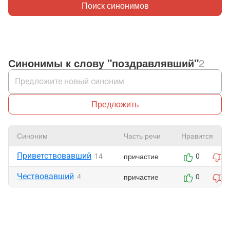
Поиск синонимов
Синонимы к слову "поздравлявший"
2
Предложить
Синоним
Часть речи
Нравится
Приветствовавший
причастие
14
0
0
Чествовавший
причастие
4
0
0