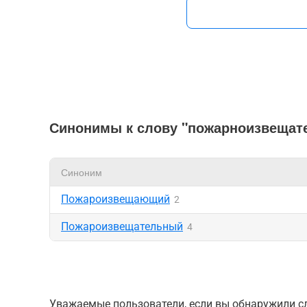
Синонимы к слову "пожарноизвещат
Синоним
Пожароизвещающий
2
Пожароизвещательный
4
Уважаемые пользователи, если вы обнаружили сл