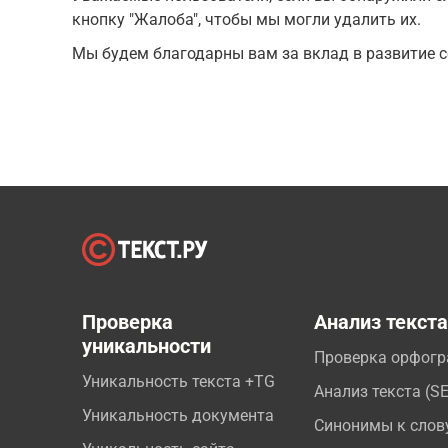
кнопку "Жалоба", чтобы мы могли удалить их.
Мы будем благодарны вам за вклад в развитие с
Проверка
Анализ текст
уникальности
Проверка орфог
Уникальность текста +TG
Анализ текста (S
Уникальность документа
Синонимы к слов