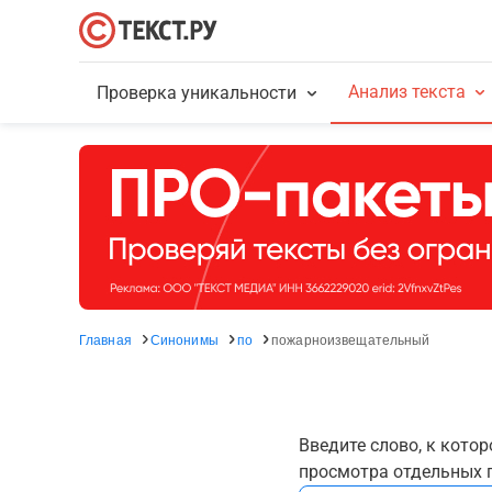
Анализ текста
Проверка уникальности
Главная
Синонимы
по
пожарноизвещательный
Введите слово, к кото
просмотра отдельных г