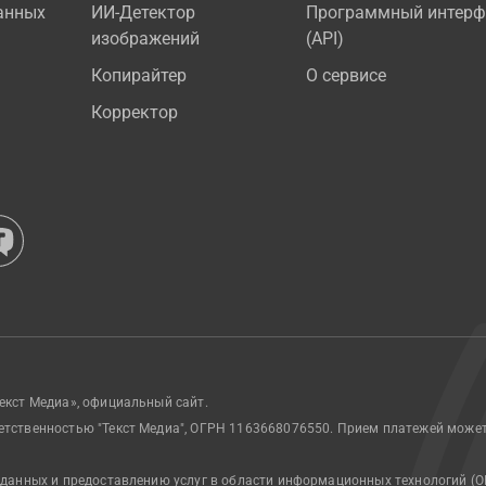
анных
ИИ-Детектор
Программный интерф
изображений
(API)
Копирайтер
О сервисе
Корректор
екст Медиа», официальный сайт.
етственностью "Текст Медиа", ОГРН 1163668076550. Прием платежей може
 данных и предоставлению услуг в области информационных технологий (О