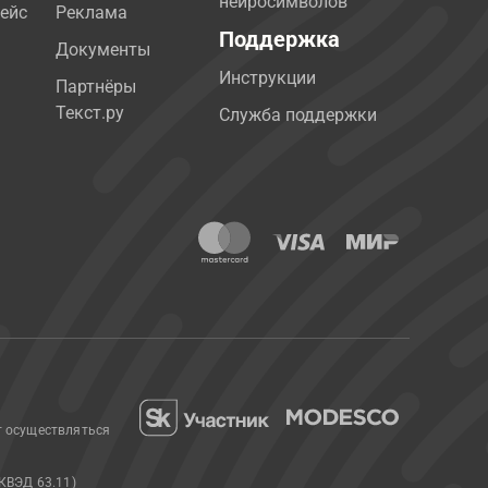
нейросимволов
ейс
Реклама
Поддержка
Документы
Инструкции
Партнёры
Текст.ру
Служба поддержки
т осуществляться
КВЭД 63.11)