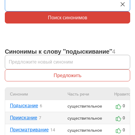
Поиск синонимов
Синонимы к слову "подыскивание"
4
Предложить
Синоним
Часть речи
Нравится
Подыскание
существительное
6
0
Приискание
существительное
7
0
Присматривание
существительное
14
0