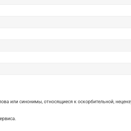
ова или синонимы, относящиеся к оскорбительной, нецензу
ервиса.