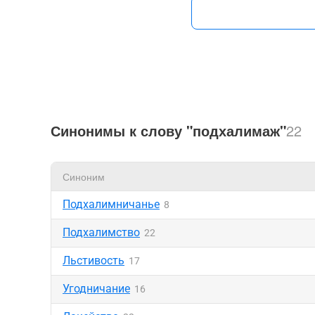
Синонимы к слову "подхалимаж"
22
Синоним
Подхалимничанье
8
Подхалимство
22
Льстивость
17
Угодничание
16