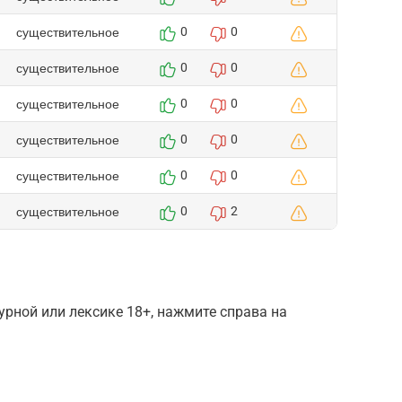
существительное
0
0
существительное
0
0
существительное
0
0
существительное
0
0
существительное
0
0
существительное
0
2
рной или лексике 18+, нажмите справа на