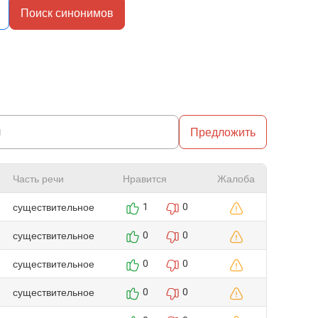
Поиск синонимов
Предложить
Часть речи
Нравится
Жалоба
существительное
1
0
существительное
0
0
существительное
0
0
существительное
0
0