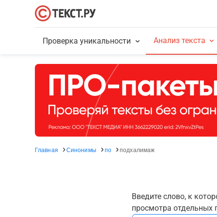
Анализ текста
Проверка уникальности
Главная
Синонимы
по
подхалимаж
Введите слово, к кото
просмотра отдельных г