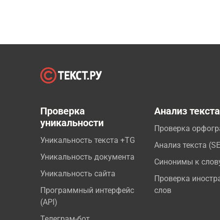
Проверка
Анализ текст
уникальности
Проверка орфог
Уникальность текста +TG
Анализ текста (S
Уникальность документа
Синонимы к слов
Уникальность сайта
Проверка иностр
Программный интерфейс
слов
(API)
Телеграм-бот