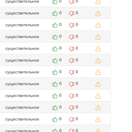
существительное
0
0
существительное
0
0
существительное
0
0
существительное
0
0
существительное
0
0
существительное
0
0
существительное
0
0
существительное
0
0
существительное
0
0
существительное
0
0
существительное
0
0
существительное
0
0