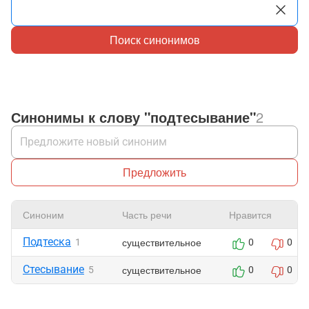
Поиск синонимов
Синонимы к слову "подтесывание"
2
Предложить
Синоним
Часть речи
Нравится
Подтеска
существительное
1
0
0
Стесывание
существительное
5
0
0