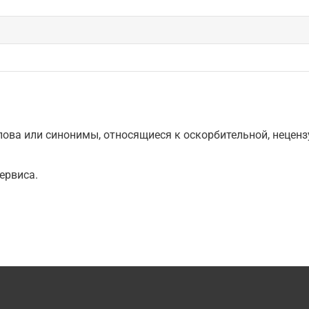
ова или синонимы, относящиеся к оскорбительной, нецензу
ервиса.