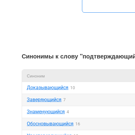
Синонимы к слову "подтверждающи
Синоним
Доказывающийся
10
Заверяющийся
7
Знаменующийся
4
Обосновывающийся
16