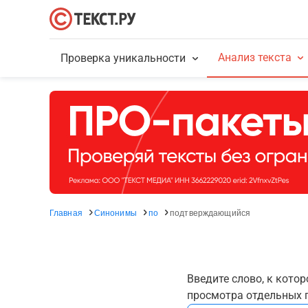
Анализ текста
Проверка уникальности
Главная
Синонимы
по
подтверждающийся
Введите слово, к кото
просмотра отдельных г