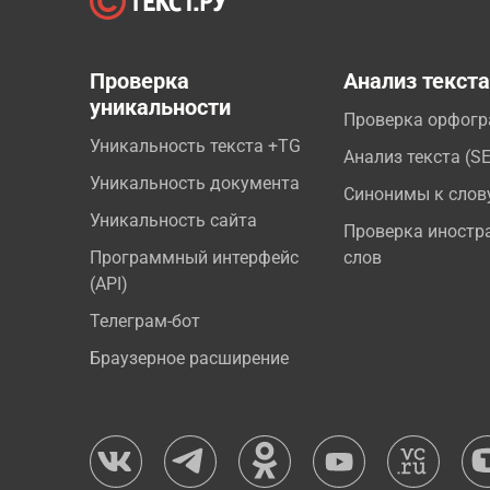
Проверка
Анализ текст
уникальности
Проверка орфог
Уникальность текста +TG
Анализ текста (S
Уникальность документа
Синонимы к слов
Уникальность сайта
Проверка иностр
Программный интерфейс
слов
(API)
Телеграм-бот
Браузерное расширение