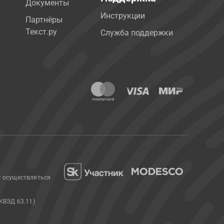
Документы
Инструкции
Партнёры
Текст.ру
Служба поддержки
т осуществляться
КВЭД 63.11)