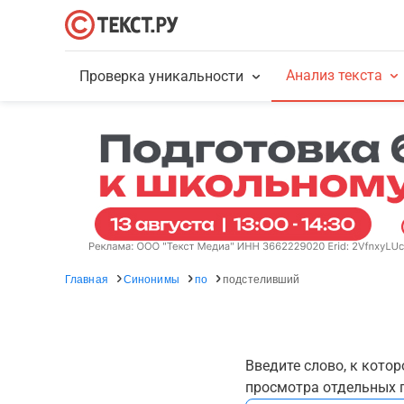
Анализ текста
Проверка уникальности
Главная
Синонимы
по
подстеливший
Введите слово, к кото
просмотра отдельных г