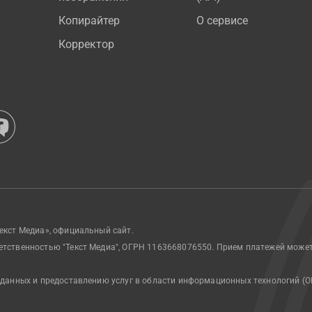
Копирайтер
О сервисе
Корректор
екст Медиа», официальный сайт.
етственностью "Текст Медиа", ОГРН 1163668076550. Прием платежей може
 данных и предоставлению услуг в области информационных технологий (О