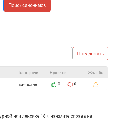
Поиск синонимов
Предложить
Часть речи
Нравится
Жалоба
причастие
0
0
рной или лексике 18+, нажмите справа на