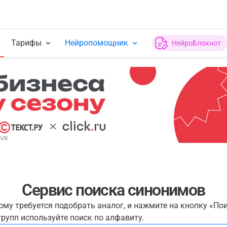
Тарифы
Нейропомощник
НейроБлокнот
Сервис поиска синонимов
рому требуется подобрать аналог, и нажмите на кнопку «По
рупп используйте поиск по алфавиту.