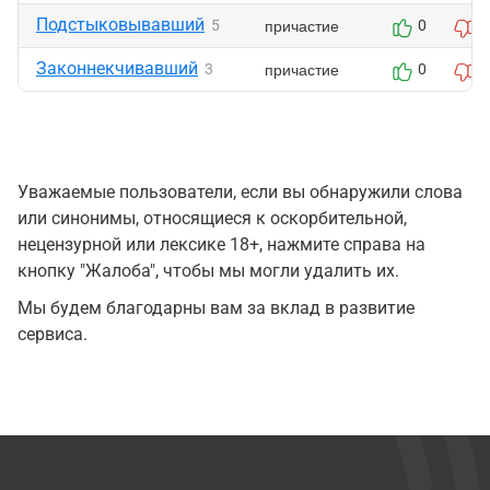
Подстыковывавший
причастие
5
0
0
Законнекчивавший
причастие
3
0
0
Уважаемые пользователи, если вы обнаружили слова
или синонимы, относящиеся к оскорбительной,
нецензурной или лексике 18+, нажмите справа на
кнопку "Жалоба", чтобы мы могли удалить их.
Мы будем благодарны вам за вклад в развитие
сервиса.