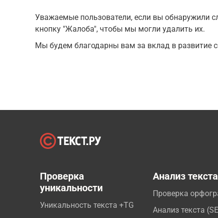
Уважаемые пользователи, если вы обнаружили сл
кнопку "Жалоба", чтобы мы могли удалить их.
Мы будем благодарны вам за вклад в развитие с
Проверка
Анализ текст
уникальности
Проверка орфог
Уникальность текста +TG
Анализ текста (S