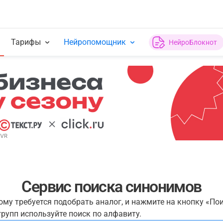
Тарифы
Нейропомощник
НейроБлокнот
Сервис поиска синонимов
рому требуется подобрать аналог, и нажмите на кнопку «По
рупп используйте поиск по алфавиту.