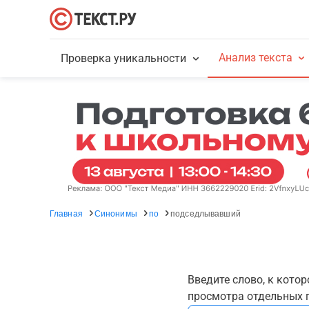
Анализ текста
Проверка уникальности
Главная
Синонимы
по
подседлывавший
Введите слово, к кото
просмотра отдельных г