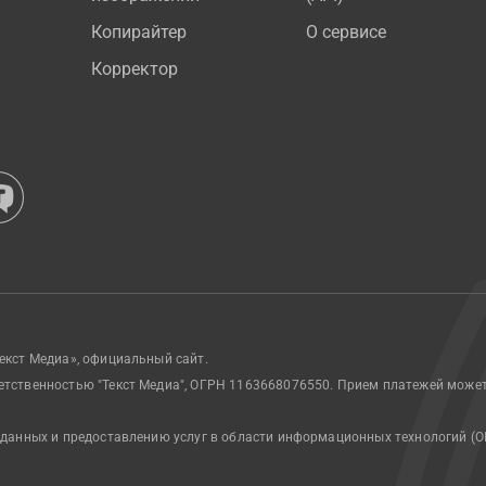
Копирайтер
О сервисе
Корректор
екст Медиа», официальный сайт.
етственностью "Текст Медиа", ОГРН 1163668076550. Прием платежей може
 данных и предоставлению услуг в области информационных технологий (О