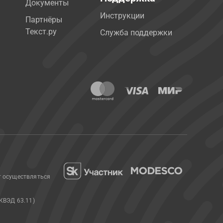
Документы
Инструкции
Партнёры
Текст.ру
Служба поддержки
т осуществляться
КВЭД 63.11)