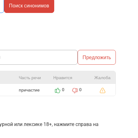
Поиск синонимов
Предложить
Часть речи
Нравится
Жалоба
причастие
0
0
рной или лексике 18+, нажмите справа на