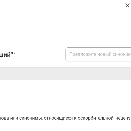
ший"
1
ова или синонимы, относящиеся к оскорбительной, нецензу