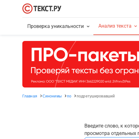
Анализ текста
Проверка уникальности
Главная
Синонимы
по
подретушировавший
Введите слово, к кото
просмотра отдельных г