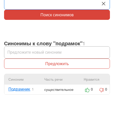
Поиск синонимов
Синонимы к слову "подрамок"
1
Предложить
Синоним
Часть речи
Нравится
Подрамник
существительное
1
0
0