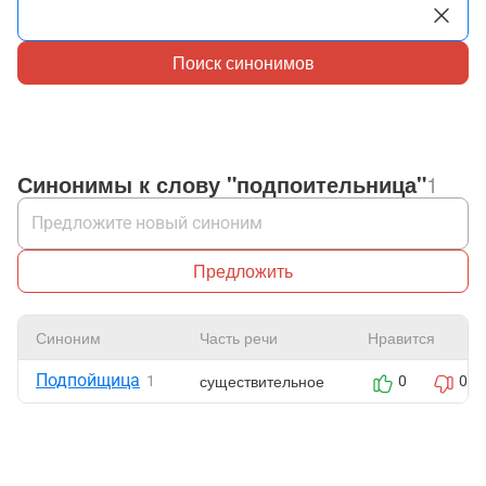
Поиск синонимов
Синонимы к слову "подпоительница"
1
Предложить
Синоним
Часть речи
Нравится
Подпойщица
существительное
1
0
0