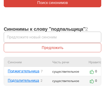
Поиск синонимов
Синонимы к слову "подпальщица"
2
Предложить
Синоним
Часть речи
Нравится
Поджигательница
существительное
7
0
Подпалительница
существительное
2
0