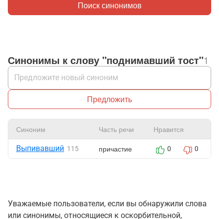
Поиск синонимов
Синонимы к слову "поднимавший тост"
1
Предложить
Синоним
Часть речи
Нравится
Выпивавший
причастие
115
0
0
Уважаемые пользователи, если вы обнаружили слова
или синонимы, относящиеся к оскорбительной,