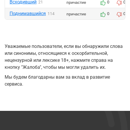
Всходивший
причастие
21
0
0
Поднимавшийся
причастие
114
0
0
Уважаемые пользователи, если вы обнаружили слова
или синонимы, относящиеся к оскорбительной,
нецензурной или лексике 18+, нажмите справа на
кнопку "Жалоба", чтобы мы могли удалить их.
Мы будем благодарны вам за вклад в развитие
сервиса.