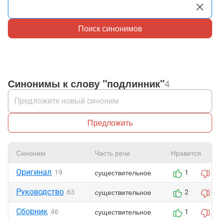
Поиск синонимов
Синонимы к слову "подлинник"
4
Предложить
Синоним
Часть речи
Нравится
Оригинал
существительное
19
1
1
Руководство
существительное
63
2
2
Сборник
существительное
46
1
1