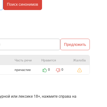
Поиск синонимов
Предложить
Часть речи
Нравится
Жалоба
причастие
0
0
рной или лексике 18+, нажмите справа на