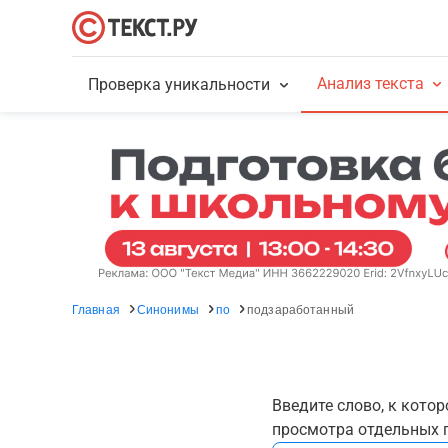
Анализ текста
Проверка уникальности
Главная
Синонимы
по
подзаработанный
Введите слово, к кото
просмотра отдельных г