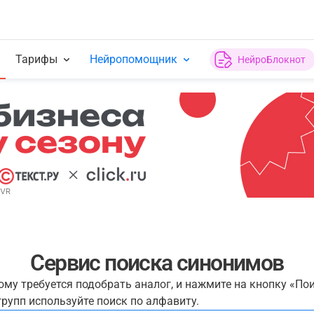
Тарифы
Нейропомощник
НейроБлокнот
Сервис поиска синонимов
рому требуется подобрать аналог, и нажмите на кнопку «По
рупп используйте поиск по алфавиту.