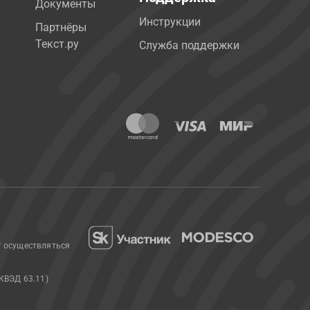
Документы
Инструкции
Партнёры
Текст.ру
Служба поддержки
т осуществляться
КВЭД 63.11)