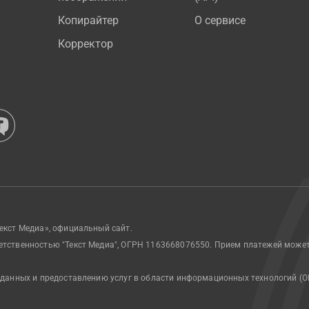
Копирайтер
О сервисе
Корректор
екст Медиа», официальный сайт.
етственностью "Текст Медиа", ОГРН 1163668076550. Прием платежей може
 данных и предоставлению услуг в области информационных технологий (О