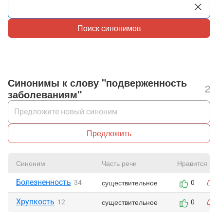
Поиск синонимов
Синонимы к слову "подверженность
2
заболеваниям"
Предложить
Синоним
Часть речи
Нравится
Болезненность
существительное
34
0
Хрупкость
существительное
12
0