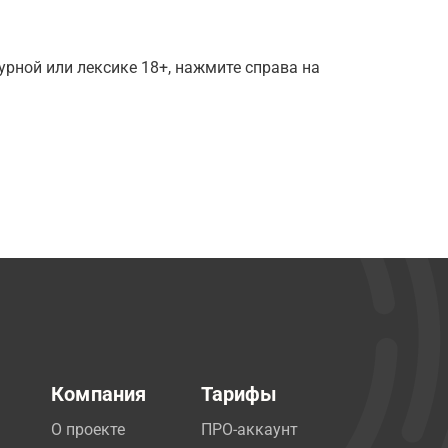
рной или лексике 18+, нажмите справа на
Компания
Тарифы
О проекте
ПРО-аккаунт