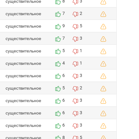
существительное
8
3
существительное
7
2
существительное
9
5
существительное
7
3
существительное
5
1
существительное
4
1
существительное
6
3
существительное
5
2
существительное
6
3
существительное
6
3
существительное
6
3
существительное
8
5