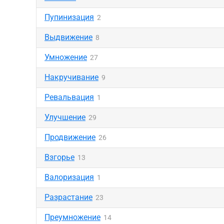
Пупинизация
2
Выдвижение
8
Умножение
27
Накручивание
9
Ревальвация
1
Улучшение
29
Продвижение
26
Взгорье
13
Валоризация
1
Разрастание
23
Преумножение
14