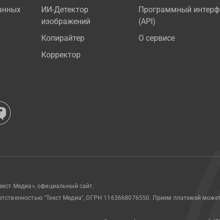
анных
ИИ-Детектор
Программный интерф
изображений
(API)
Копирайтер
О сервисе
Корректор
екст Медиа», официальный сайт.
етственностью "Текст Медиа", ОГРН 1163668076550. Прием платежей може