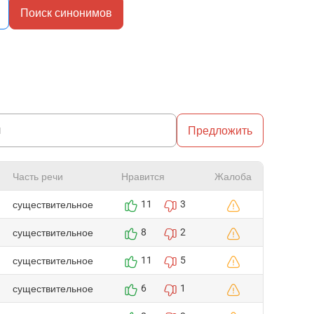
Поиск синонимов
Предложить
Часть речи
Нравится
Жалоба
существительное
11
3
существительное
8
2
существительное
11
5
существительное
6
1