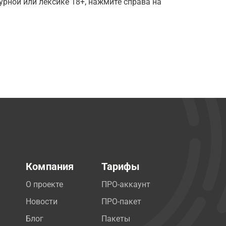
рной или лексике 18+, нажмите справа на
Компания
Тарифы
О проекте
ПРО-аккаунт
Новости
ПРО-пакет
Блог
Пакеты