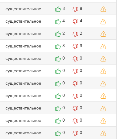
существительное
8
8
существительное
4
4
существительное
2
2
существительное
3
3
существительное
0
0
существительное
0
0
существительное
0
0
существительное
0
0
существительное
0
0
существительное
0
0
существительное
0
0