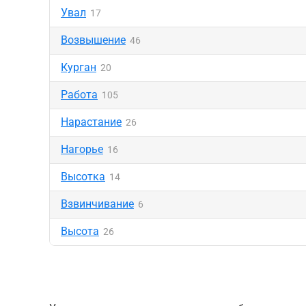
Увал
17
Возвышение
46
Курган
20
Работа
105
Нарастание
26
Нагорье
16
Высотка
14
Взвинчивание
6
Высота
26