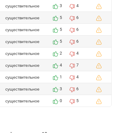
существительное
3
4
существительное
5
6
существительное
5
6
существительное
5
6
существительное
2
4
существительное
4
7
существительное
1
4
существительное
3
6
существительное
0
5