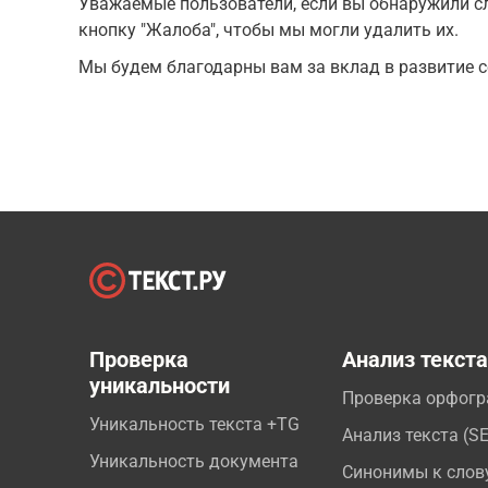
Уважаемые пользователи, если вы обнаружили сл
кнопку "Жалоба", чтобы мы могли удалить их.
Мы будем благодарны вам за вклад в развитие с
Проверка
Анализ текст
уникальности
Проверка орфог
Уникальность текста +TG
Анализ текста (S
Уникальность документа
Синонимы к слов