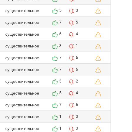
существительное
5
3
существительное
7
5
существительное
6
4
существительное
3
1
существительное
7
6
существительное
7
6
существительное
3
2
существительное
5
4
существительное
7
6
существительное
1
0
существительное
1
0