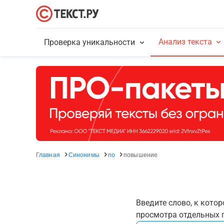
Анализ текста
Проверка уникальности
Главная
Синонимы
по
повышение
Введите слово, к кото
просмотра отдельных г