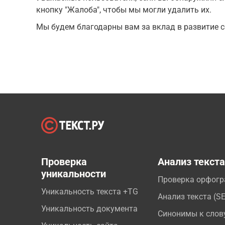
кнопку "Жалоба", чтобы мы могли удалить их.
Мы будем благодарны вам за вклад в развитие с
Проверка
Анализ текст
уникальности
Проверка орфог
Уникальность текста +TG
Анализ текста (S
Уникальность документа
Синонимы к слов