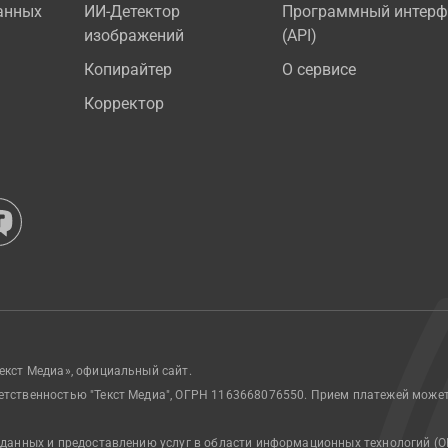
анных
ИИ-Детектор
Программный интерф
изображений
(API)
Копирайтер
О сервисе
Корректор
екст Медиа», официальный сайт.
етственностью "Текст Медиа", ОГРН 1163668076550. Прием платежей може
 данных и предоставлению услуг в области информационных технологий (О