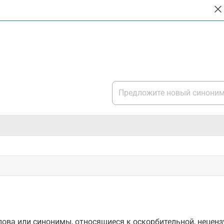
ова или синонимы, относящиеся к оскорбительной, нецензу