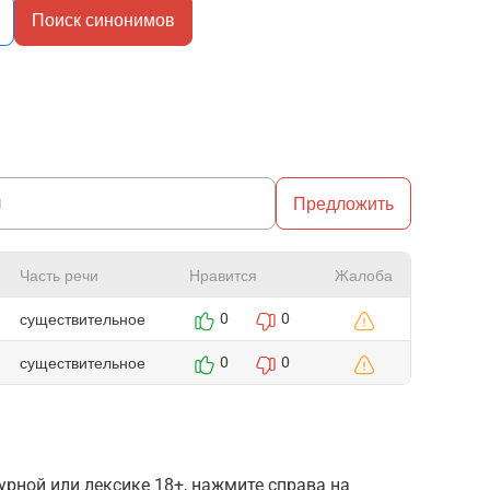
Поиск синонимов
Предложить
Часть речи
Нравится
Жалоба
существительное
0
0
существительное
0
0
рной или лексике 18+, нажмите справа на