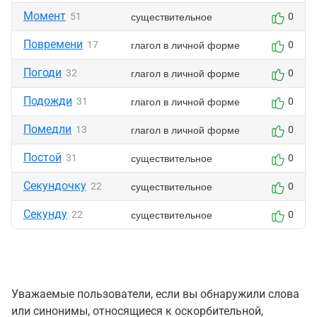
Момент
существительное
51
0
Повремени
глагол в личной форме
17
0
Погоди
глагол в личной форме
32
0
Подожди
глагол в личной форме
31
0
Помедли
глагол в личной форме
13
0
Постой
существительное
31
0
Секундочку
существительное
22
0
Секунду
существительное
22
0
Уважаемые пользователи, если вы обнаружили слова
или синонимы, относящиеся к оскорбительной,