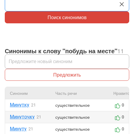
Поиск синонимов
Синонимы к слову "побудь на месте"
11
Предложить
Синоним
Часть речи
Нравится
Минутку
существительное
21
0
Минуточку
существительное
21
0
Минуту
существительное
21
0