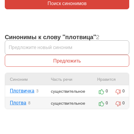
Поиск синонимов
Синонимы к слову "плотвица"
2
Предложить
Синоним
Часть речи
Нравится
Плотвичка
существительное
3
0
0
Плотва
существительное
8
0
0