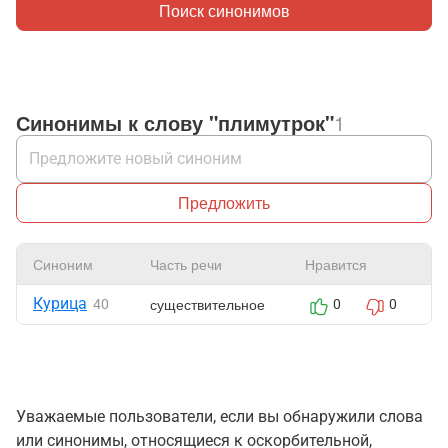
Поиск синонимов
Синонимы к слову "плимутрок"
1
Предложить
Синоним
Часть речи
Нравится
Ж
Курица
существительное
40
0
0
Уважаемые пользователи, если вы обнаружили слова
или синонимы, относящиеся к оскорбительной,