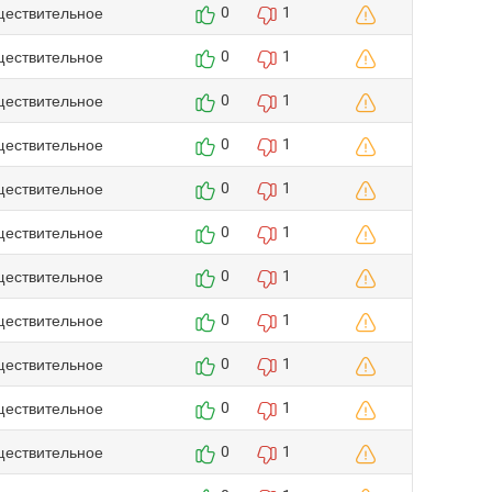
ществительное
0
1
ществительное
0
1
ществительное
0
1
ществительное
0
1
ществительное
0
1
ществительное
0
1
ществительное
0
1
ществительное
0
1
ществительное
0
1
ществительное
0
1
ществительное
0
1