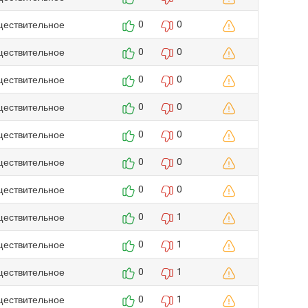
ществительное
0
0
ществительное
0
0
ществительное
0
0
ществительное
0
0
ществительное
0
0
ществительное
0
0
ществительное
0
0
ществительное
0
1
ществительное
0
1
ществительное
0
1
ществительное
0
1