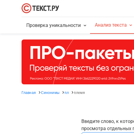
Анализ текста
Проверка уникальности
Главная
Синонимы
пл
племя
Введите слово, к кото
просмотра отдельных г