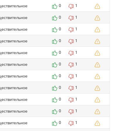
ществительное
0
1
ществительное
0
1
ществительное
0
1
ществительное
0
1
ществительное
0
1
ществительное
0
1
ществительное
0
1
ществительное
0
1
ществительное
0
1
ществительное
0
1
ществительное
0
1