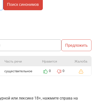
Поиск синонимов
Предложить
Часть речи
Нравится
Жалоба
существительное
0
0
рной или лексике 18+, нажмите справа на