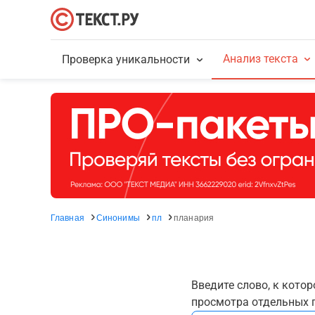
Анализ текста
Проверка уникальности
Главная
Синонимы
пл
планария
Введите слово, к кото
просмотра отдельных г