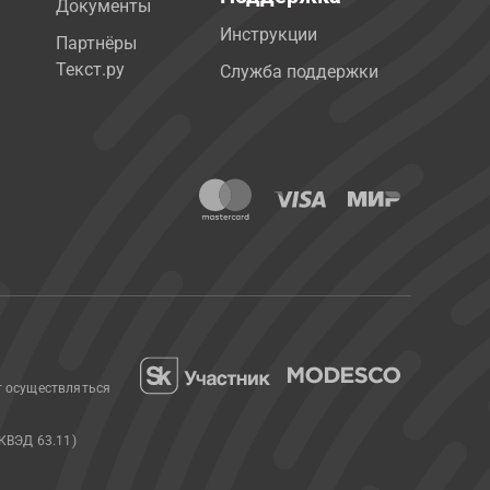
Документы
Инструкции
Партнёры
Текст.ру
Служба поддержки
т осуществляться
КВЭД 63.11)