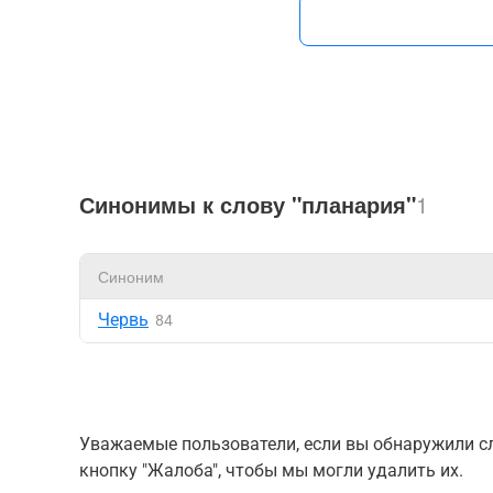
Синонимы к слову "планария"
1
Синоним
Червь
84
Уважаемые пользователи, если вы обнаружили сл
кнопку "Жалоба", чтобы мы могли удалить их.