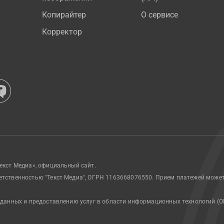
Копирайтер
О сервисе
Корректор
екст Медиа», официальный сайт.
етственностью "Текст Медиа", ОГРН 1163668076550. Прием платежей може
 данных и предоставлению услуг в области информационных технологий (О