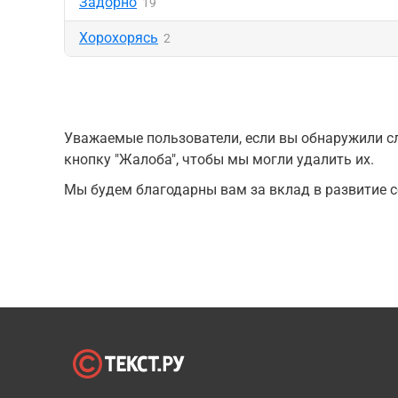
Задорно
19
Хорохорясь
2
Уважаемые пользователи, если вы обнаружили сл
кнопку "Жалоба", чтобы мы могли удалить их.
Мы будем благодарны вам за вклад в развитие с