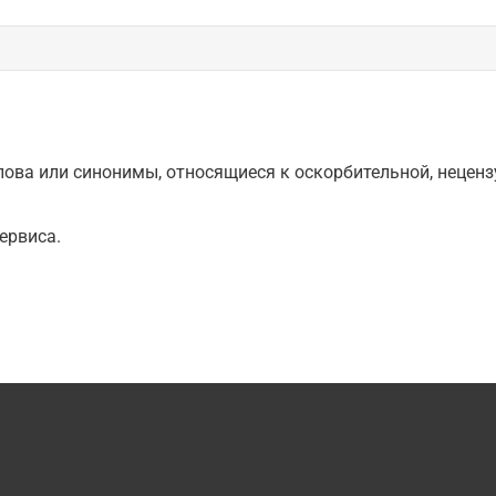
ова или синонимы, относящиеся к оскорбительной, нецензу
ервиса.