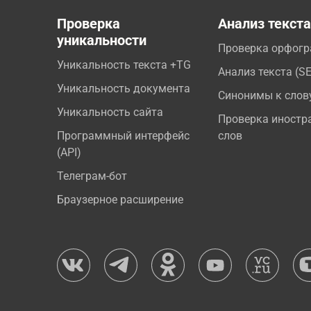
Проверка
Анализ текст
уникальности
Проверка орфог
Уникальность текста +TG
Анализ текста (S
Уникальность документа
Синонимы к слов
Уникальность сайта
Проверка иностр
Программный интерфейс
слов
(API)
Телеграм-бот
Браузерное расширение