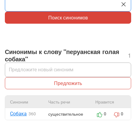
Поиск синонимов
Синонимы к слову "перуанская голая
1
собака"
Предложить
Синоним
Часть речи
Нравится
Собака
существительное
360
0
0