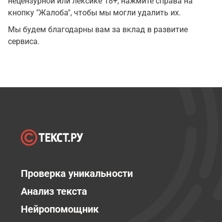
нецензурной или лексике 18+, нажмите справа на
кнопку "Жалоба", чтобы мы могли удалить их.
Мы будем благодарны вам за вклад в развитие
сервиса.
Проверка уникальности
Анализ текста
Нейропомощник