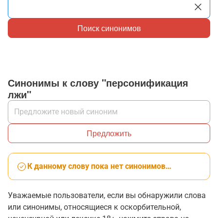
Поиск синонимов
Синонимы к слову "персонификация
лжи"
Предложить
К данному слову пока нет синонимов…
Уважаемые пользователи, если вы обнаружили слова
или синонимы, относящиеся к оскорбительной,