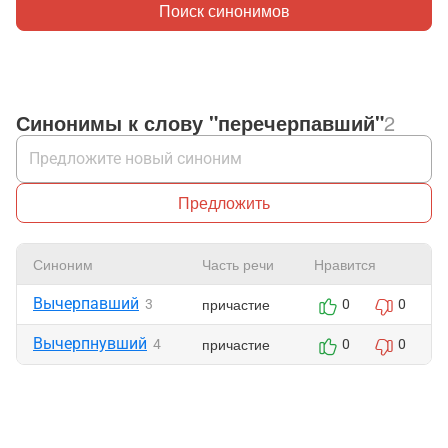
Поиск синонимов
Синонимы к слову "перечерпавший"
2
Предложить
Синоним
Часть речи
Нравится
Вычерпавший
причастие
3
0
0
Вычерпнувший
причастие
4
0
0