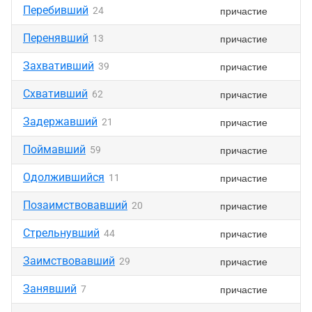
Перебивший
причастие
24
Перенявший
причастие
13
Захвативший
причастие
39
Схвативший
причастие
62
Задержавший
причастие
21
Поймавший
причастие
59
Одолжившийся
причастие
11
Позаимствовавший
причастие
20
Стрельнувший
причастие
44
Заимствовавший
причастие
29
Занявший
причастие
7