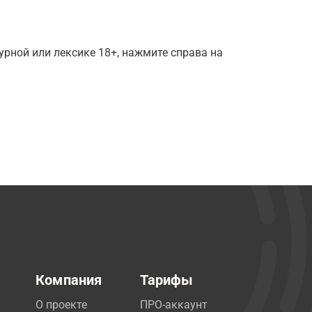
рной или лексике 18+, нажмите справа на
Компания
Тарифы
О проекте
ПРО-аккаунт