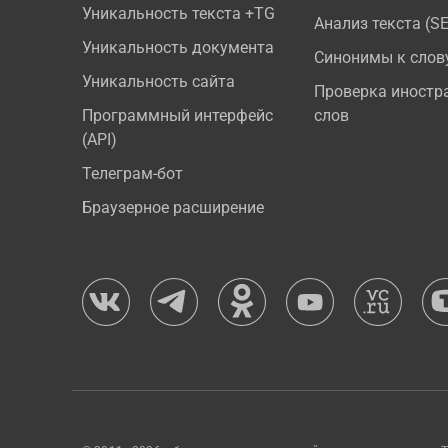
Уникальность текста +TG
Анализ текста (S
Уникальность документа
Синонимы к слов
Уникальность сайта
Проверка иностр
Программный интерфейс
слов
(API)
Телеграм-бот
Браузерное расширение