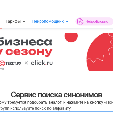
Тарифы
Нейропомощник
НейроБлокнот
Сервис поиска синонимов
рому требуется подобрать аналог, и нажмите на кнопку «По
рупп используйте поиск по алфавиту.