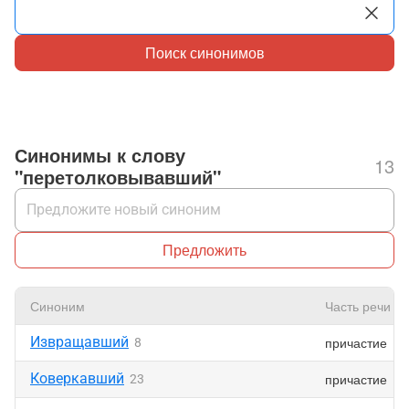
Поиск синонимов
Синонимы к слову
13
"перетолковывавший"
Предложить
Синоним
Часть речи
Извращавший
причастие
8
Коверкавший
причастие
23